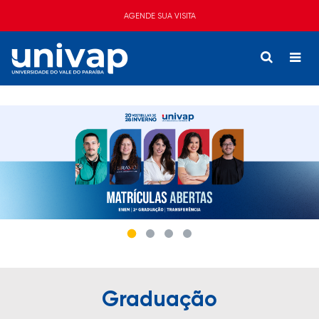
AGENDE SUA VISITA
Graduação